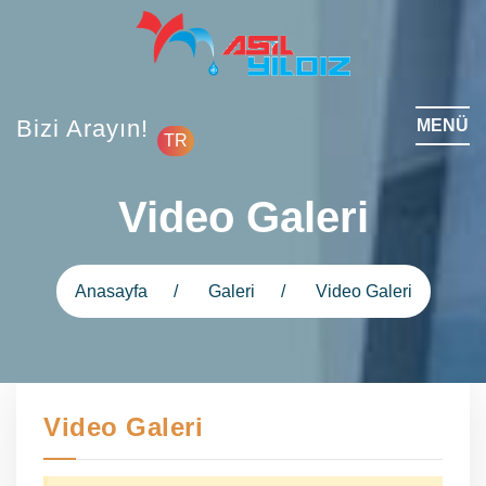
Bizi Arayın!
MENÜ
TR
Video Galeri
Anasayfa
Galeri
Video Galeri
Video Galeri