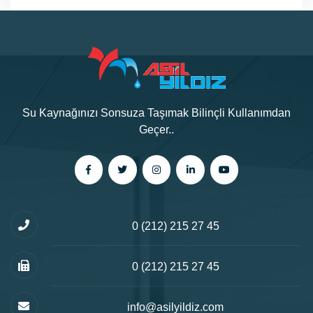
Su Kaynağınızı Sonsuza Taşımak Bilinçli Kullanımdan
Geçer..
0 (212) 215 27 45
0 (212) 215 27 45
info@asilyildiz.com