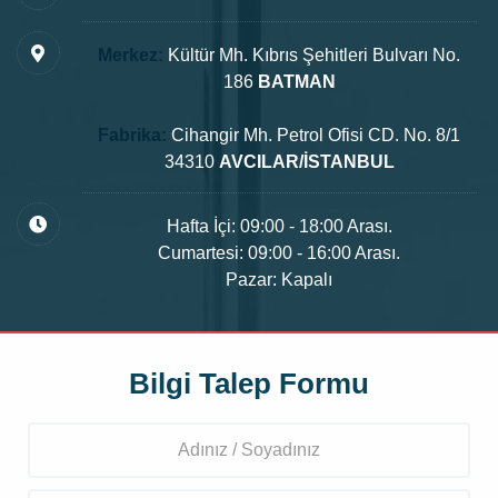
Merkez:
Kültür Mh. Kıbrıs Şehitleri Bulvarı No.
186
BATMAN
Fabrika:
Cihangir Mh. Petrol Ofisi CD. No. 8/1
34310
AVCILAR/İSTANBUL
Hafta İçi: 09:00 - 18:00 Arası.
Cumartesi: 09:00 - 16:00 Arası.
Pazar: Kapalı
Bilgi Talep Formu